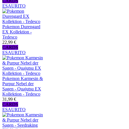
CARDS
ESAURITO
Pokemon Durengard
EX Kollektion -
Tedesco
22,99 €
CARDS
ESAURITO
Pokemon Karmesin &
Purpur Nebel der
Sagen - Quajutsu EX
Kollektion - Tedesco
31,99 €
CARDS
ESAURITO