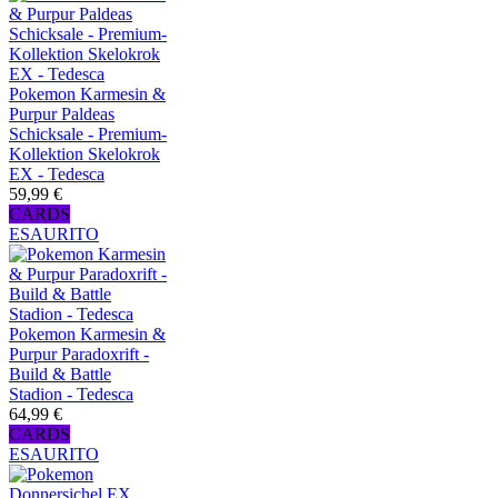
Pokemon Karmesin &
Purpur Paldeas
Schicksale - Premium-
Kollektion Skelokrok
EX - Tedesca
59,99 €
CARDS
ESAURITO
Pokemon Karmesin &
Purpur Paradoxrift -
Build & Battle
Stadion - Tedesca
64,99 €
CARDS
ESAURITO