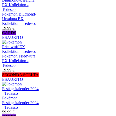
Pokemon Blutmond-
Ursaluna EX
Kollektion - Tedesco
19,99 €
CARDS
ESAURITO
Pokemon Friedwuff
EX Kollektion -
Tedesco
19,99 €
SECONDA SCELTA
ESAURITO
Pokémon
Festtagskalender 2024
- Tedesco
59,99 €